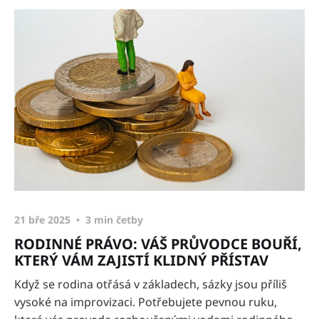
21 bře 2025
3 min četby
RODINNÉ PRÁVO: VÁŠ PRŮVODCE BOUŘÍ,
KTERÝ VÁM ZAJISTÍ KLIDNÝ PŘÍSTAV
Když se rodina otřásá v základech, sázky jsou příliš
vysoké na improvizaci. Potřebujete pevnou ruku,