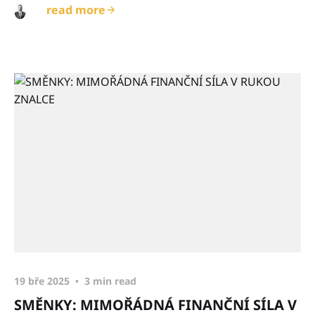
read more
19 bře 2025
3 min read
SMĚNKY: MIMOŘÁDNÁ FINANČNÍ SÍLA V