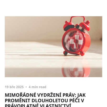
19 bře 2025
4 min read
MIMOŘÁDNÉ VYDRŽENÍ PRÁV: JAK
PROMĚNIT DLOUHOLETOU PÉČI V
PRÁVOPLATNÉ VLASTNICTVÍ