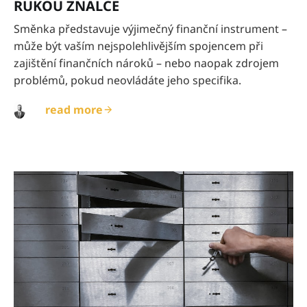
RUKOU ZNALCE
Směnka představuje výjimečný finanční instrument –
může být vaším nejspolehlivějším spojencem při
zajištění finančních nároků – nebo naopak zdrojem
problémů, pokud neovládáte jeho specifika.
read more