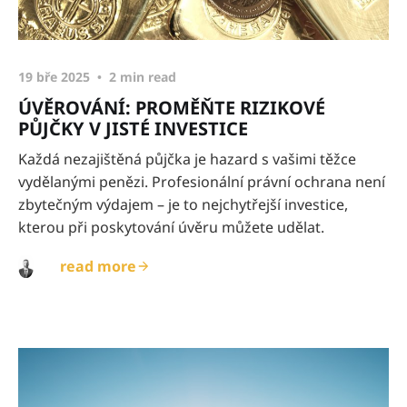
19 bře 2025
2 min read
ÚVĚROVÁNÍ: PROMĚŇTE RIZIKOVÉ
PŮJČKY V JISTÉ INVESTICE
Každá nezajištěná půjčka je hazard s vašimi těžce
vydělanými penězi. Profesionální právní ochrana není
zbytečným výdajem – je to nejchytřejší investice,
kterou při poskytování úvěru můžete udělat.
read more