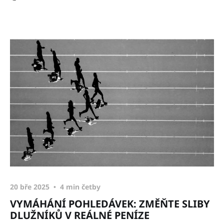
20 bře 2025
4 min četby
VYMÁHÁNÍ POHLEDÁVEK: ZMĚŇTE SLIBY
DLUŽNÍKŮ V REÁLNÉ PENÍZE