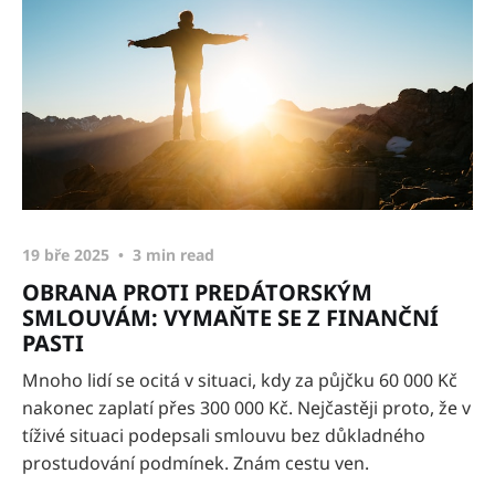
19 bře 2025
3 min read
OBRANA PROTI PREDÁTORSKÝM
SMLOUVÁM: VYMAŇTE SE Z FINANČNÍ
PASTI
Mnoho lidí se ocitá v situaci, kdy za půjčku 60 000 Kč
nakonec zaplatí přes 300 000 Kč. Nejčastěji proto, že v
tíživé situaci podepsali smlouvu bez důkladného
prostudování podmínek. Znám cestu ven.