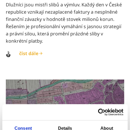
Dlužníci jsou mistři slibů a výmluv. Každý den v České
republice vznikají nezaplacené faktury a nesplněné
finanční závazky v hodnotě stovek milionů korun.
Řešením je profesionální vymáhání s jasnou strategií
a právní silou, která promění prázdné sliby v
konkrétní platby.
číst dále
Consent
Details
About