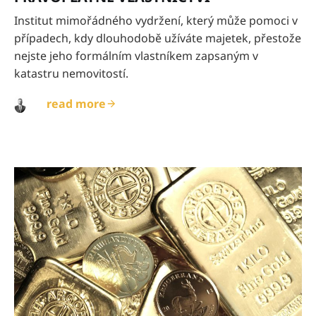
Institut mimořádného vydržení, který může pomoci v
případech, kdy dlouhodobě užíváte majetek, přestože
nejste jeho formálním vlastníkem zapsaným v
katastru nemovitostí.
read more