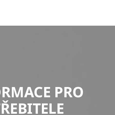
ORMACE PRO
ŘEBITELE