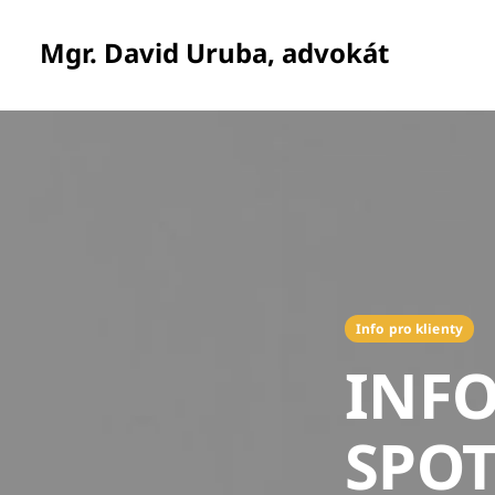
Mgr. David Uruba, advokát
Info pro klienty
INF
SPOT