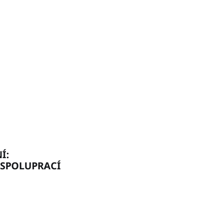
Í:
SPOLUPRACÍ