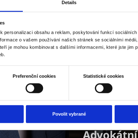
Details
ies
 personalizaci obsahu a reklam, poskytování funkcí sociálních 
nformace o vašem používání našich stránek se sociálními médii,
eří je mohou kombinovat s dalšími informacemi, které jste jim po
eb.
Preferenční cookies
Statistické cookies
Povolit vybrané
Advokátní