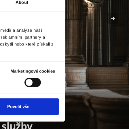
About
médií a analýze naší
 reklamními partnery a
skytli nebo které získali z
Marketingové cookies
Povolit vše
 služby